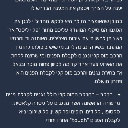
יענה על הצורך ויספק את המענה הנדרש לו
.
כמובן שהאופציה הזולה היא לבקש מהדיג'יי לנגן את
הסגנון המוסיקלי המועדף עליכם מתוך "פליי ליסט" אך
לא ניתן להשוות את איכות הצלילים, האותנטיות והרגש
המועבר בשירה ונגינה לייב. מי שיש ביכולתו להזמין
הרכב מוסיקלי ונגנים לקבלת הפנים ומי שרוצה לקחת
את האירוע צעד אחד קדימה לכיוון פחות מוכר ובנאלי
אז בחירת נגנים והרכב מוסיקלי לקבלת הפנים הוא
פתרון מושלם.
הרכב – ההרכב המוסיקלי כולל נגנים לקבלת פנים
מהשורה הראשונה אשר מנגנים על גיטרה קלאסית,
סקסופון, קלידים, תופים ופריקשיין. כל שילוב יביא
לקבלת הפנים "
touch
" אחר וייחודי.