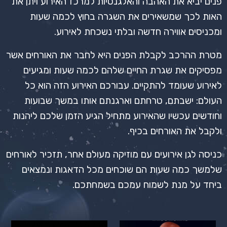
פנים יביא את האהבה והאלגנטיות למרכז האירוע ויתן את
האות לכך שמשאירים את השגרה בחוץ לכמה שעות
ומכניסים אווירה חדשה ובלתי נשכחת לאירוע.
מטרת ההרכב לקבלת הפנים היא לחבר את האורחים אשר
מפסיקים את שגרת החיים שלהם לכמה שעות ומגיעים
לאירוע שעומד להתקיים. עבורכם האירוע הזה הוא כל
העולם: ישבתם, טרחתם וארגנתם אותו במשך שבועות
וחודשים עכשיו שהאירוע מתחיל הגיע הזמן שלכם ליהנות
ולקבל את האורחים בכיף.
כניסה לגן אירועים עם מוזיקה מעולם אחר, תזכיר לאורחים
שלמשך כמה שעות הם שוכחים מכל הדאגות ונמצאים
ביחד על מנת לשמוח עמכם בשמחתכם.